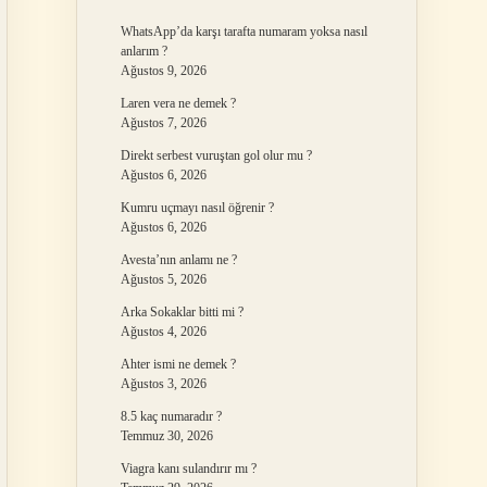
WhatsApp’da karşı tarafta numaram yoksa nasıl
anlarım ?
Ağustos 9, 2026
Laren vera ne demek ?
Ağustos 7, 2026
Direkt serbest vuruştan gol olur mu ?
Ağustos 6, 2026
Kumru uçmayı nasıl öğrenir ?
Ağustos 6, 2026
Avesta’nın anlamı ne ?
Ağustos 5, 2026
Arka Sokaklar bitti mi ?
Ağustos 4, 2026
Ahter ismi ne demek ?
Ağustos 3, 2026
8.5 kaç numaradır ?
Temmuz 30, 2026
Viagra kanı sulandırır mı ?