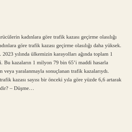
ücülerin kadınlara göre trafik kazası geçirme olasılığı
ınlara göre trafik kazası geçirme olasılığı daha yüksek.
2023 yılında ülkemizin karayolları ağında toplam 1
i. Bu kazaların 1 milyon 79 bin 65’i maddi hasarla
üm veya yaralanmayla sonuçlanan trafik kazalarıydı.
rafik kazası sayısı bir önceki yıla göre yüzde 6,6 artarak
lerdir? – Düşme…