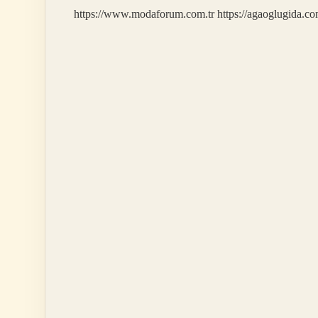
https://www.modaforum.com.tr
https://agaoglugida.co