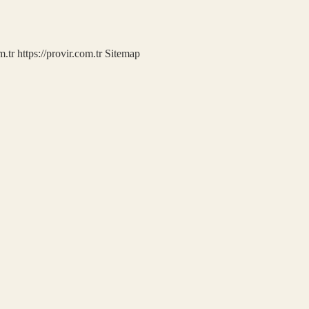
m.tr
https://provir.com.tr
Sitemap