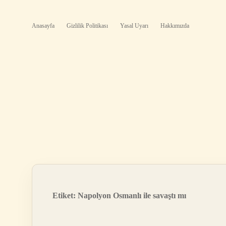
Anasayfa
Gizlilik Politikası
Yasal Uyarı
Hakkımızda
Etiket:
Napolyon Osmanlı ile savaştı mı