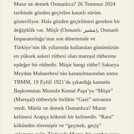
Musır ne demek Osmanlıca? 26 Temmuz 2024
tarihinde gözden geçirilen kararlı sürüm
gösteriliyor. Hala gözden geçirilmesi gereken bir
değişiklik var. Müşîr (Osmanlı: مشير), Osmanlı
İmparatorluğu’nun son döneminde ve
Türkiye’nin ilk yıllarında kullanılan günümüzün
en yüksek askeri rütbesi olan mareşal rütbesine
eşdeğer bir rütbedir. Müşir hangi rütbe? Sakarya
Meydan Muharebesi’nin kazanılmasından sonra
TBMM, 19 Eylül 1921’de çıkardığı kanunla
Başkomutan Mustafa Kemal Paşa’ya “Müşir”
(Mareşal) rütbesiyle birlikte “Gazi” unvanını
verdi. Mürür ne demek Osmanlıca? Murur
kelimesi Arapça kökenli bir kelimedir. “Rara”
kökünden türemiştir ve “geçmek, geçiş”