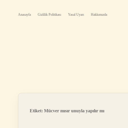
Anasayfa
Gizlilik Politikası
Yasal Uyarı
Hakkımızda
Etiket:
Mücver mısır unuyla yapılır mı