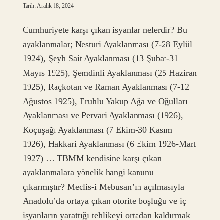
Tarih: Aralık 18, 2024
Cumhuriyete karşı çıkan isyanlar nelerdir? Bu
ayaklanmalar; Nesturi Ayaklanması (7-28 Eylül
1924), Şeyh Sait Ayaklanması (13 Şubat-31
Mayıs 1925), Şemdinli Ayaklanması (25 Haziran
1925), Raçkotan ve Raman Ayaklanması (7-12
Ağustos 1925), Eruhlu Yakup Ağa ve Oğulları
Ayaklanması ve Pervari Ayaklanması (1926),
Koçuşağı Ayaklanması (7 Ekim-30 Kasım
1926), Hakkari Ayaklanması (6 Ekim 1926-Mart
1927) … TBMM kendisine karşı çıkan
ayaklanmalara yönelik hangi kanunu
çıkarmıştır? Meclis-i Mebusan’ın açılmasıyla
Anadolu’da ortaya çıkan otorite boşluğu ve iç
isyanların yarattığı tehlikeyi ortadan kaldırmak