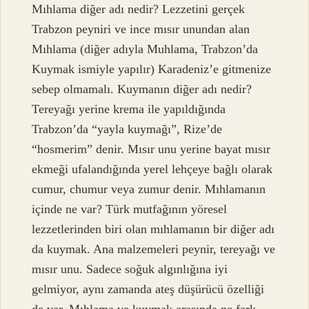
Mıhlama diğer adı nedir? Lezzetini gerçek
Trabzon peyniri ve ince mısır unundan alan
Mıhlama (diğer adıyla Muhlama, Trabzon’da
Kuymak ismiyle yapılır) Karadeniz’e gitmenize
sebep olmamalı. Kuymanın diğer adı nedir?
Tereyağı yerine krema ile yapıldığında
Trabzon’da “yayla kuymağı”, Rize’de
“hosmerim” denir. Mısır unu yerine bayat mısır
ekmeği ufalandığında yerel lehçeye bağlı olarak
cumur, chumur veya zumur denir. Mıhlamanın
içinde ne var? Türk mutfağının yöresel
lezzetlerinden biri olan mıhlamanın bir diğer adı
da kuymak. Ana malzemeleri peynir, tereyağı ve
mısır unu. Sadece soğuk algınlığına iyi
gelmiyor, aynı zamanda ateş düşürücü özelliği