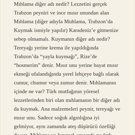
Mıhlama diğer adı nedir? Lezzetini gerçek
Trabzon peyniri ve ince mısır unundan alan
Mıhlama (diğer adıyla Muhlama, Trabzon’da
Kuymak ismiyle yapılır) Karadeniz’e gitmenize
sebep olmamalı. Kuymanın diğer adı nedir?
Tereyağı yerine krema ile yapıldığında
Trabzon’da “yayla kuymağı”, Rize’de
“hosmerim” denir. Mısır unu yerine bayat mısır
ekmeği ufalandığında yerel lehçeye bağlı olarak
cumur, chumur veya zumur denir. Mıhlamanın
içinde ne var? Türk mutfağının yöresel
lezzetlerinden biri olan mıhlamanın bir diğer adı
da kuymak. Ana malzemeleri peynir, tereyağı ve
mısır unu. Sadece soğuk algınlığına iyi
gelmiyor, aynı zamanda ateş düşürücü özelliği