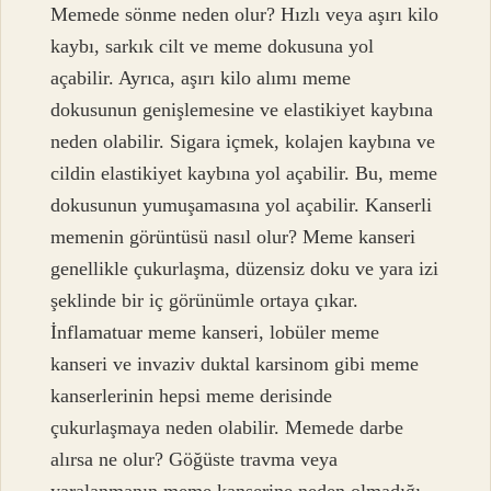
Memede sönme neden olur? Hızlı veya aşırı kilo
kaybı, sarkık cilt ve meme dokusuna yol
açabilir. Ayrıca, aşırı kilo alımı meme
dokusunun genişlemesine ve elastikiyet kaybına
neden olabilir. Sigara içmek, kolajen kaybına ve
cildin elastikiyet kaybına yol açabilir. Bu, meme
dokusunun yumuşamasına yol açabilir. Kanserli
memenin görüntüsü nasıl olur? Meme kanseri
genellikle çukurlaşma, düzensiz doku ve yara izi
şeklinde bir iç görünümle ortaya çıkar.
İnflamatuar meme kanseri, lobüler meme
kanseri ve invaziv duktal karsinom gibi meme
kanserlerinin hepsi meme derisinde
çukurlaşmaya neden olabilir. Memede darbe
alırsa ne olur? Göğüste travma veya