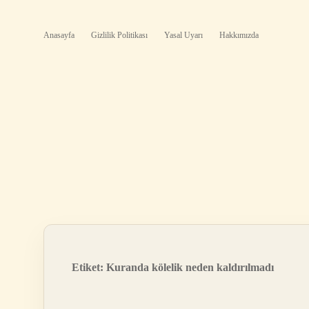
Anasayfa
Gizlilik Politikası
Yasal Uyarı
Hakkımızda
Etiket:
Kuranda kölelik neden kaldırılmadı