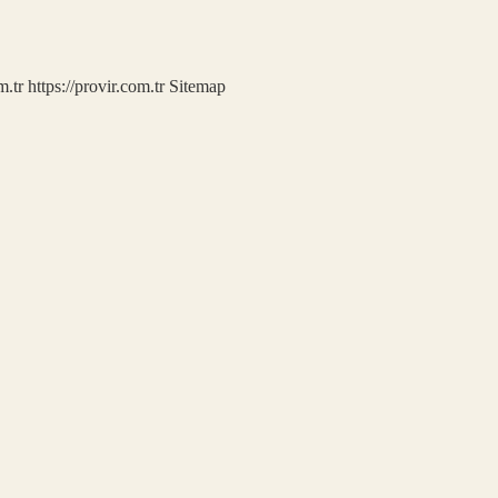
m.tr
https://provir.com.tr
Sitemap