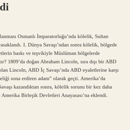
di
aklanması Osmanlı İmparatorluğu’nda kölelik, Sultan
saklandı. I. Dünya Savaşı’ndan sonra kölelik, bölgede
etlerin baskı ve teşvikiyle Müslüman bölgelerde
tır? 1809’da doğan Abraham Lincoln, sıra dışı bir ABD
 olan Lincoln, ABD İç Savaşı’nda ABD eyaletlerine karşı
liği sona erdiren adam” olarak geçti. Amerika’da
 Savaşı kazandıktan sonra, kölelik sorunu bir kez daha
Amerika Birleşik Devletleri Anayasası’na eklendi.