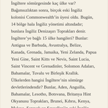
İngiltere sömürgesinde kaç ülke var?
Bağımsızlıktan sonra, birçok eski İngiliz
kolonisi Commonwealth’in üyesi oldu. Bugün,
14 bölge hala İngiliz yönetimi altındadır;
bunlara İngiliz Denizaşırı Toprakları denir.
İngiltere’ye bağlı 15 ülke hangileri? Bunlar:
Antigua ve Barbuda, Avustralya, Belize,
Kanada, Grenada, Jamaika, Yeni Zelanda, Papua
Yeni Gine, Saint Kitts ve Nevis, Saint Lucia,
Saint Vincent ve Grenadinler, Solomon Adaları,
Bahamalar, Tuvalu ve Birleşik Krallık.
Ülkelerden hangisi İngiltere’nin sömürge
devletlerindendir? Bunlar, Aden, Anguilla,
Bahamalar, Lesotho, Botsvana, Britanya Hint
Okyanusu Toprakları, Brunei, Kıbrıs, Kenya,