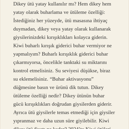
Dikey ütü yatay kullanılır mı? Hem dikey hem
yatay olarak buharlama ve ütüleme özelliği:
İstediğiniz her yüzeyde, ütü masasına ihtiyaç
duymadan, dikey veya yatay olarak kullanarak
giysilerinizdeki kırışıklıkları kolayca giderin.
Kiwi buharlı kırışık giderici buhar vermiyor ne
yapmalıyım? Buharlı kırışıklık giderici buhar
çıkarmıyorsa, öncelikle tanktaki su miktarını
kontrol etmelisiniz. Su seviyesi düşükse, biraz
su eklemelisiniz. “Buhar aktivasyonu”
düğmesine basın ve ürünü dik tutun. Dikey
ütüleme özelliği nedir? Dikey ütünün buhar
gücü kırışıklıkları doğrudan giysilerden giderir.
Ayrıca ütü giysilerle temas etmediği için giysiler
yıpranmaz ve daha uzun süre giyilebilir. Kiwi