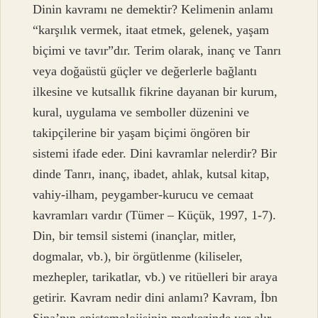
Dinin kavramı ne demektir? Kelimenin anlamı
“karşılık vermek, itaat etmek, gelenek, yaşam
biçimi ve tavır”dır. Terim olarak, inanç ve Tanrı
veya doğaüstü güçler ve değerlerle bağlantı
ilkesine ve kutsallık fikrine dayanan bir kurum,
kural, uygulama ve semboller düzenini ve
takipçilerine bir yaşam biçimi öngören bir
sistemi ifade eder. Dini kavramlar nelerdir? Bir
dinde Tanrı, inanç, ibadet, ahlak, kutsal kitap,
vahiy-ilham, peygamber-kurucu ve cemaat
kavramları vardır (Tümer – Küçük, 1997, 1-7).
Din, bir temsil sistemi (inançlar, mitler,
dogmalar, vb.), bir örgütlenme (kiliseler,
mezhepler, tarikatlar, vb.) ve ritüelleri bir araya
getirir. Kavram nedir dini anlamı? Kavram, İbn