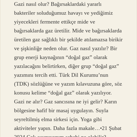
Gazi nasıl olur? Bağırsaklardaki yararlı
bakteriler soluduğumuz havayı ve yediğimiz
yiyecekleri fermente ettikçe mide ve
bağırsaklarda gaz üretilir. Mide ve bağırsaklarda
üretilen gaz sağlıklı bir şekilde atılamazsa birikir
ve şişkinliğe neden olur. Gaz nasıl yazılır? Bir
grup enerji kaynağının “doğal gaz” olarak
yazılacağını belirtirken, diğer grup “doğal gaz”
yazımını tercih etti. Türk Dil Kurumu’nun
(TDK) sözlüğüne ve yazım kılavuzuna göre, söz
konusu kelime “doğal gaz” olarak yazılıyor.
Gazi ne alır? Gaz sancısına ne iyi gelir? Karın
bölgesine hafif bir masaj uygulayın. Suyla
seyreltilmiş elma sirkesi için. Yoga gibi
aktiviteler yapın. Daha fazla makale…•21 Şubat