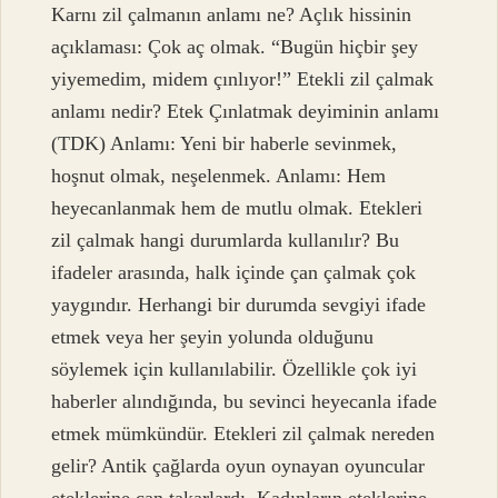
Karnı zil çalmanın anlamı ne? Açlık hissinin
açıklaması: Çok aç olmak. “Bugün hiçbir şey
yiyemedim, midem çınlıyor!” Etekli zil çalmak
anlamı nedir? Etek Çınlatmak deyiminin anlamı
(TDK) Anlamı: Yeni bir haberle sevinmek,
hoşnut olmak, neşelenmek. Anlamı: Hem
heyecanlanmak hem de mutlu olmak. Etekleri
zil çalmak hangi durumlarda kullanılır? Bu
ifadeler arasında, halk içinde çan çalmak çok
yaygındır. Herhangi bir durumda sevgiyi ifade
etmek veya her şeyin yolunda olduğunu
söylemek için kullanılabilir. Özellikle çok iyi
haberler alındığında, bu sevinci heyecanla ifade
etmek mümkündür. Etekleri zil çalmak nereden
gelir? Antik çağlarda oyun oynayan oyuncular