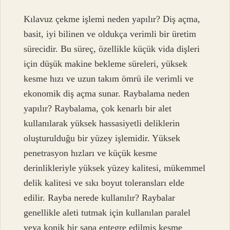
Kılavuz çekme işlemi neden yapılır? Diş açma,
basit, iyi bilinen ve oldukça verimli bir üretim
sürecidir. Bu süreç, özellikle küçük vida dişleri
için düşük makine bekleme süreleri, yüksek
kesme hızı ve uzun takım ömrü ile verimli ve
ekonomik diş açma sunar. Raybalama neden
yapılır? Raybalama, çok kenarlı bir alet
kullanılarak yüksek hassasiyetli deliklerin
oluşturulduğu bir yüzey işlemidir. Yüksek
penetrasyon hızları ve küçük kesme
derinlikleriyle yüksek yüzey kalitesi, mükemmel
delik kalitesi ve sıkı boyut toleransları elde
edilir. Rayba nerede kullanılır? Raybalar
genellikle aleti tutmak için kullanılan paralel
veya konik bir sapa entegre edilmiş kesme