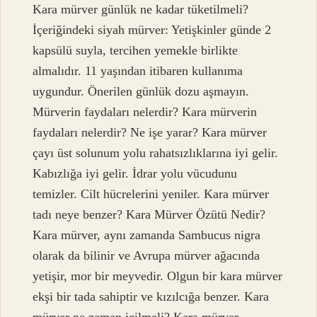
Kara mürver günlük ne kadar tüketilmeli?
İçeriğindeki siyah mürver: Yetişkinler günde 2
kapsülü suyla, tercihen yemekle birlikte
almalıdır. 11 yaşından itibaren kullanıma
uygundur. Önerilen günlük dozu aşmayın.
Mürverin faydaları nelerdir? Kara mürverin
faydaları nelerdir? Ne işe yarar? Kara mürver
çayı üst solunum yolu rahatsızlıklarına iyi gelir.
Kabızlığa iyi gelir. İdrar yolu vücudunu
temizler. Cilt hücrelerini yeniler. Kara mürver
tadı neye benzer? Kara Mürver Özütü Nedir?
Kara mürver, aynı zamanda Sambucus nigra
olarak da bilinir ve Avrupa mürver ağacında
yetişir, mor bir meyvedir. Olgun bir kara mürver
ekşi bir tada sahiptir ve kızılcığa benzer. Kara