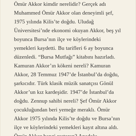
Ömür Akkor kimdir nerelidir? Gerçek adı
Muhammed Ömür Akkor olan deneyimli şef,
1975 yılında Kilis’te doğdu. Uludağ
Üniversitesi’nde ekonomi okuyan Akkor, beş yıl
boyunca Bursa’nın ilçe ve köylerindeki
yemekleri kaydetti. Bu tarifleri 6 ay boyunca
düzenledi. “Bursa Mutfağı” kitabını hazırladı.
Kamuran Akkor’ın kökeni nereli? Kamuran
Akkor, 28 Temmuz 1947’de İstanbul’da doğdu,
şarkıcıdır. Türk klasik müzik sanatçısı Gönül
Akkor’un kız kardeşidir. 1947’de İstanbul’da
doğdu. Zennup sahibi nereli? Şef Ömür Akkor
çocukluğundan beri yemeğe meraklı. Ömür
Akkor 1975 yılında Kilis’te doğdu ve Bursa’nın
ilçe ve köylerindeki yemekleri kayıt altına aldı.