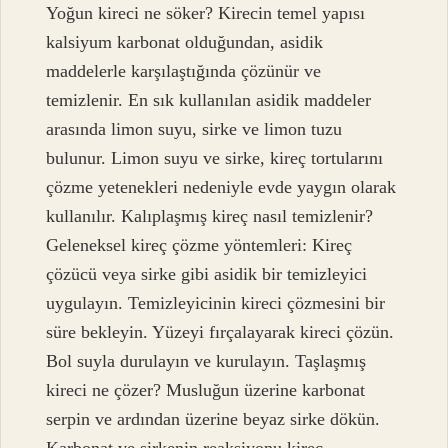
Yoğun kireci ne söker? Kirecin temel yapısı
kalsiyum karbonat olduğundan, asidik
maddelerle karşılaştığında çözünür ve
temizlenir. En sık kullanılan asidik maddeler
arasında limon suyu, sirke ve limon tuzu
bulunur. Limon suyu ve sirke, kireç tortularını
çözme yetenekleri nedeniyle evde yaygın olarak
kullanılır. Kalıplaşmış kireç nasıl temizlenir?
Geleneksel kireç çözme yöntemleri: Kireç
çözücü veya sirke gibi asidik bir temizleyici
uygulayın. Temizleyicinin kireci çözmesini bir
süre bekleyin. Yüzeyi fırçalayarak kireci çözün.
Bol suyla durulayın ve kurulayın. Taşlaşmış
kireci ne çözer? Musluğun üzerine karbonat
serpin ve ardından üzerine beyaz sirke dökün.