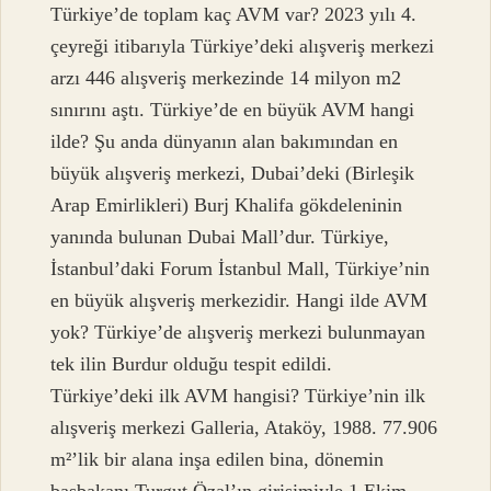
Türkiye’de toplam kaç AVM var? 2023 yılı 4.
çeyreği itibarıyla Türkiye’deki alışveriş merkezi
arzı 446 alışveriş merkezinde 14 milyon m2
sınırını aştı. Türkiye’de en büyük AVM hangi
ilde? Şu anda dünyanın alan bakımından en
büyük alışveriş merkezi, Dubai’deki (Birleşik
Arap Emirlikleri) Burj Khalifa gökdeleninin
yanında bulunan Dubai Mall’dur. Türkiye,
İstanbul’daki Forum İstanbul Mall, Türkiye’nin
en büyük alışveriş merkezidir. Hangi ilde AVM
yok? Türkiye’de alışveriş merkezi bulunmayan
tek ilin Burdur olduğu tespit edildi.
Türkiye’deki ilk AVM hangisi? Türkiye’nin ilk
alışveriş merkezi Galleria, Ataköy, 1988. 77.906
m²’lik bir alana inşa edilen bina, dönemin