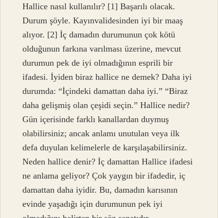
Hallice nasıl kullanılır? [1] Başarılı olacak.
Durum şöyle. Kayınvalidesinden iyi bir maaş
alıyor. [2] İç damadın durumunun çok kötü
olduğunun farkına varılması üzerine, mevcut
durumun pek de iyi olmadığının esprili bir
ifadesi. İyiden biraz hallice ne demek? Daha iyi
durumda: “İçindeki damattan daha iyi.” “Biraz
daha gelişmiş olan çeşidi seçin.” Hallice nedir?
Gün içerisinde farklı kanallardan duymuş
olabilirsiniz; ancak anlamı unutulan veya ilk
defa duyulan kelimelerle de karşılaşabilirsiniz.
Neden hallice denir? İç damattan Hallice ifadesi
ne anlama geliyor? Çok yaygın bir ifadedir, iç
damattan daha iyidir. Bu, damadın karısının
evinde yaşadığı için durumunun pek iyi