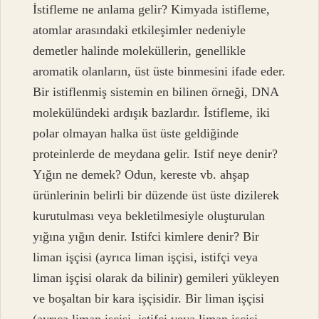
İstifleme ne anlama gelir? Kimyada istifleme,
atomlar arasındaki etkileşimler nedeniyle
demetler halinde moleküllerin, genellikle
aromatik olanların, üst üste binmesini ifade eder.
Bir istiflenmiş sistemin en bilinen örneği, DNA
molekülündeki ardışık bazlardır. İstifleme, iki
polar olmayan halka üst üste geldiğinde
proteinlerde de meydana gelir. Istif neye denir?
Yığın ne demek? Odun, kereste vb. ahşap
ürünlerinin belirli bir düzende üst üste dizilerek
kurutulması veya bekletilmesiyle oluşturulan
yığına yığın denir. Istifci kimlere denir? Bir
liman işçisi (ayrıca liman işçisi, istifçi veya
liman işçisi olarak da bilinir) gemileri yükleyen
ve boşaltan bir kara işçisidir. Bir liman işçisi