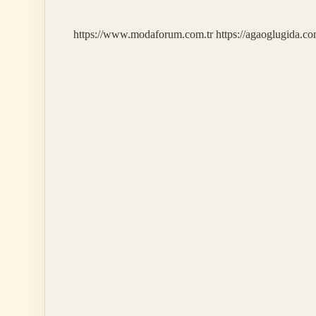
https://www.modaforum.com.tr
https://agaoglugida.co