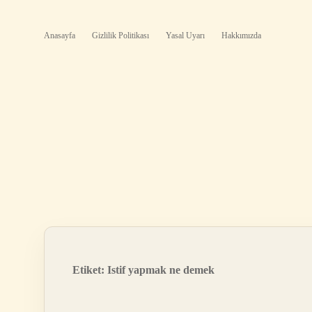
Anasayfa
Gizlilik Politikası
Yasal Uyarı
Hakkımızda
Etiket:
Istif yapmak ne demek