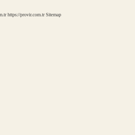
m.tr
https://provir.com.tr
Sitemap