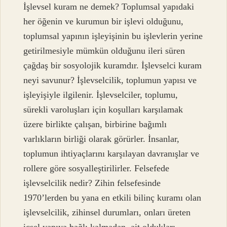
İşlevsel kuram ne demek? Toplumsal yapıdaki
her öğenin ve kurumun bir işlevi olduğunu,
toplumsal yapının işleyişinin bu işlevlerin yerine
getirilmesiyle mümkün olduğunu ileri süren
çağdaş bir sosyolojik kuramdır. İşlevselci kuram
neyi savunur? İşlevselcilik, toplumun yapısı ve
işleyişiyle ilgilenir. İşlevselciler, toplumu,
sürekli varoluşları için koşulları karşılamak
üzere birlikte çalışan, birbirine bağımlı
varlıkların birliği olarak görürler. İnsanlar,
toplumun ihtiyaçlarını karşılayan davranışlar ve
rollere göre sosyalleştirilirler. Felsefede
işlevselcilik nedir? Zihin felsefesinde
1970’lerden bu yana en etkili bilinç kuramı olan
işlevselcilik, zihinsel durumları, onları üreten