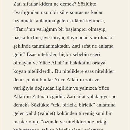
Zati sıfatlar kidem ne demek? Sözlükte
“varlığından uzun bir süre sonrasına kadar
uzanmak” anlamına gelen kıdāmā kelimesi,
“Tanrı’nın varlığının bir başlangıcı olmayıp,
başka hiçbir şeye ihtiyaç duymadan var olması”
şeklinde tanımlanmaktadır. Zati sıfat ne anlama
gelir? Esas nitelikler, hiçbir sebebin eseri
olmayan ve Yüce Allah’ın hakikatini ortaya
koyan niteliklerdir. Bu niteliklere esas nitelikler
denir çünkü bunlar Yüce Allah’ın zatı ve
varlığıyla doğrudan ilgilidir ve yalnızca Yüce
Allah’ın Zatına özgüdür. Zati sıfat vahdaniyet ne
demek? Sözlükte “tek, biricik, biricik” anlamına
gelen vahd (vahdet) kökünden türemiş suni bir
mastar olup, “özünde ve niteliklerinde ortağı