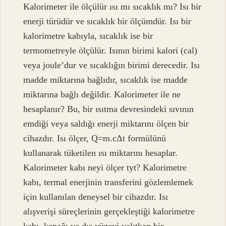
Kalorimeter ile ölçülür ısı mı sıcaklık mı? Isı bir
enerji türüdür ve sıcaklık bir ölçümdür. Isı bir
kalorimetre kabıyla, sıcaklık ise bir
termometreyle ölçülür. Isının birimi kalori (cal)
veya joule’dur ve sıcaklığın birimi derecedir. Isı
madde miktarına bağlıdır, sıcaklık ise madde
miktarına bağlı değildir. Kalorimeter ile ne
hesaplanır? Bu, bir ısıtma devresindeki sıvının
emdiği veya saldığı enerji miktarını ölçen bir
cihazdır. Isı ölçer, Q=m.cΔt formülünü
kullanarak tüketilen ısı miktarını hesaplar.
Kalorimeter kabı neyi ölçer tyt? Kalorimetre
kabı, termal enerjinin transferini gözlemlemek
için kullanılan deneysel bir cihazdır. Isı
alışverişi süreçlerinin gerçekleştiği kalorimetre