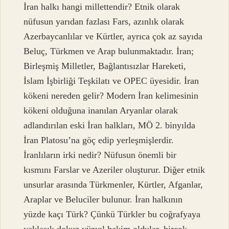
İran halkı hangi millettendir? Etnik olarak
nüfusun yarıdan fazlası Fars, azınlık olarak
Azerbaycanlılar ve Kürtler, ayrıca çok az sayıda
Beluç, Türkmen ve Arap bulunmaktadır. İran;
Birleşmiş Milletler, Bağlantısızlar Hareketi,
İslam İşbirliği Teşkilatı ve OPEC üyesidir. İran
kökeni nereden gelir? Modern İran kelimesinin
kökeni olduğuna inanılan Aryanlar olarak
adlandırılan eski İran halkları, MÖ 2. binyılda
İran Platosu’na göç edip yerleşmişlerdir.
İranlıların irki nedir? Nüfusun önemli bir
kısmını Farslar ve Azeriler oluşturur. Diğer etnik
unsurlar arasında Türkmenler, Kürtler, Afganlar,
Araplar ve Beluciler bulunur. İran halkının
yüzde kaçı Türk? Çünkü Türkler bu coğrafyaya