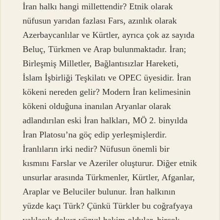
İran halkı hangi millettendir? Etnik olarak
nüfusun yarıdan fazlası Fars, azınlık olarak
Azerbaycanlılar ve Kürtler, ayrıca çok az sayıda
Beluç, Türkmen ve Arap bulunmaktadır. İran;
Birleşmiş Milletler, Bağlantısızlar Hareketi,
İslam İşbirliği Teşkilatı ve OPEC üyesidir. İran
kökeni nereden gelir? Modern İran kelimesinin
kökeni olduğuna inanılan Aryanlar olarak
adlandırılan eski İran halkları, MÖ 2. binyılda
İran Platosu’na göç edip yerleşmişlerdir.
İranlıların irki nedir? Nüfusun önemli bir
kısmını Farslar ve Azeriler oluşturur. Diğer etnik
unsurlar arasında Türkmenler, Kürtler, Afganlar,
Araplar ve Beluciler bulunur. İran halkının
yüzde kaçı Türk? Çünkü Türkler bu coğrafyaya