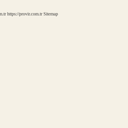
m.tr
https://provir.com.tr
Sitemap