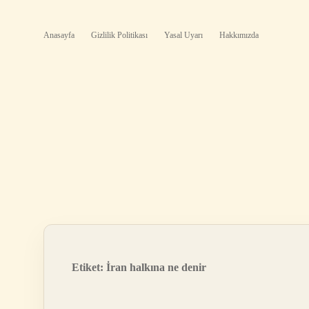
Anasayfa
Gizlilik Politikası
Yasal Uyarı
Hakkımızda
Etiket:
İran halkına ne denir