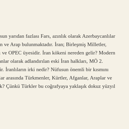
sun yarıdan fazlası Fars, azınlık olarak Azerbaycanlılar
n ve Arap bulunmaktadır. İran; Birleşmiş Milletler,
atı ve OPEC üyesidir. İran kökeni nereden gelir? Modern
lar olarak adlandırılan eski İran halkları, MÖ 2.
r. İranlıların irki nedir? Nüfusun önemli bir kısmını
rlar arasında Türkmenler, Kürtler, Afganlar, Araplar ve
ürk? Çünkü Türkler bu coğrafyaya yaklaşık dokuz yüzyıl