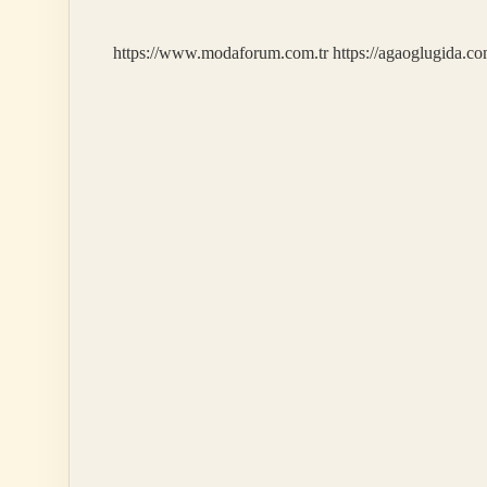
https://www.modaforum.com.tr
https://agaoglugida.co