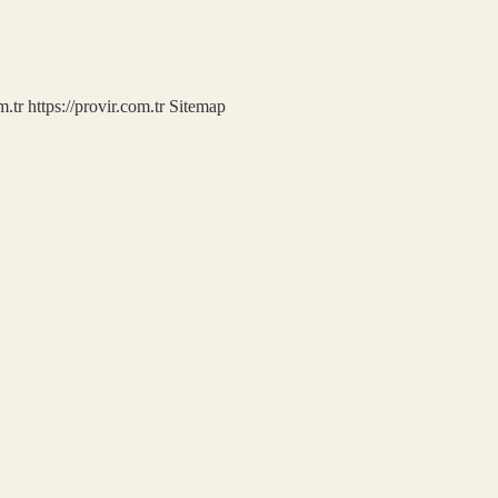
m.tr
https://provir.com.tr
Sitemap