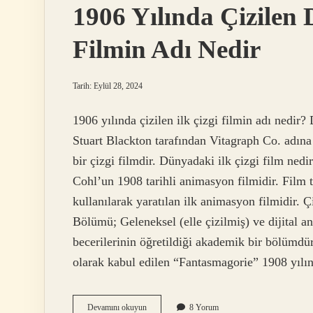
1906 Yılında Çizilen 
Filmin Adı Nedir
Tarih: Eylül 28, 2024
1906 yılında çizilen ilk çizgi filmin adı nedir
Stuart Blackton tarafından Vitagraph Co. adına
bir çizgi filmdir. Dünyadaki ilk çizgi film ned
Cohl’un 1908 tarihli animasyon filmidir. Film ta
kullanılarak yaratılan ilk animasyon filmidir. 
Bölümü; Geleneksel (elle çizilmiş) ve dijital
becerilerinin öğretildiği akademik bir bölümdür
olarak kabul edilen “Fantasmagorie” 1908 yıl
1906
Devamını okuyun
8 Yorum