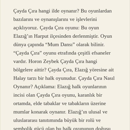
Çayda Çıra hangi ilde oynanır? Bu oyunlardan
bazılarını ve oynanışlarını ve işlevlerini
açıklıyoruz. Çayda Çıra oyunu: Bu oyun
Elazığ’ın Harput ilçesinden derlenmiştir. Oyun
dünya çapında “Mum Dansı” olarak bilinir.
“Çayda Çıra” oyunu etrafında çeşitli efsaneler
vardır. Horon Zeybek Çayda Çıra hangi
bölgelere aittir? Çayda Çıra, Elazığ yöresine ait
Halay tarzı bir halk oyunudur. Çayda Çıra Nasıl
Oynanır? Açıklama: Elazığ halk oyunlarının
incisi olan Çayda Çıra oyunu, karanlık bir
ortamda, elde tabaklar ve tabakların üzerine
mumlar konarak oynanır. Elazığ’ın ulusal ve
uluslararası tanıtımında büyük bir rolü ve
sembolik gücü olan bu halk oyununun doğuşu