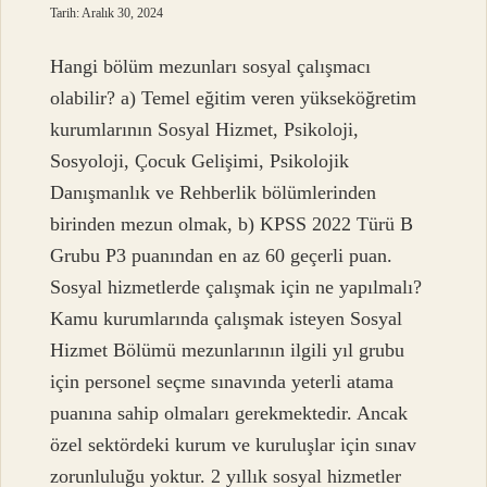
Tarih: Aralık 30, 2024
Hangi bölüm mezunları sosyal çalışmacı
olabilir? a) Temel eğitim veren yükseköğretim
kurumlarının Sosyal Hizmet, Psikoloji,
Sosyoloji, Çocuk Gelişimi, Psikolojik
Danışmanlık ve Rehberlik bölümlerinden
birinden mezun olmak, b) KPSS 2022 Türü B
Grubu P3 puanından en az 60 geçerli puan.
Sosyal hizmetlerde çalışmak için ne yapılmalı?
Kamu kurumlarında çalışmak isteyen Sosyal
Hizmet Bölümü mezunlarının ilgili yıl grubu
için personel seçme sınavında yeterli atama
puanına sahip olmaları gerekmektedir. Ancak
özel sektördeki kurum ve kuruluşlar için sınav
zorunluluğu yoktur. 2 yıllık sosyal hizmetler