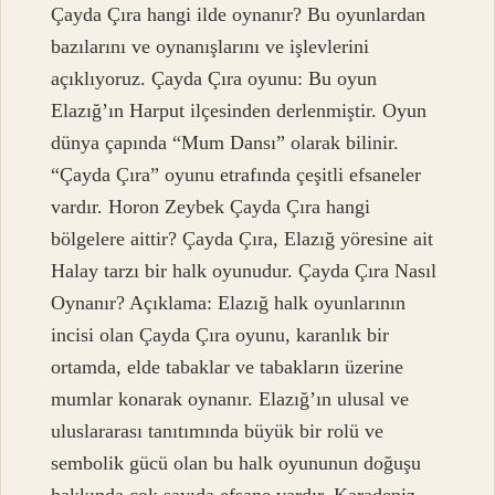
Çayda Çıra hangi ilde oynanır? Bu oyunlardan
bazılarını ve oynanışlarını ve işlevlerini
açıklıyoruz. Çayda Çıra oyunu: Bu oyun
Elazığ’ın Harput ilçesinden derlenmiştir. Oyun
dünya çapında “Mum Dansı” olarak bilinir.
“Çayda Çıra” oyunu etrafında çeşitli efsaneler
vardır. Horon Zeybek Çayda Çıra hangi
bölgelere aittir? Çayda Çıra, Elazığ yöresine ait
Halay tarzı bir halk oyunudur. Çayda Çıra Nasıl
Oynanır? Açıklama: Elazığ halk oyunlarının
incisi olan Çayda Çıra oyunu, karanlık bir
ortamda, elde tabaklar ve tabakların üzerine
mumlar konarak oynanır. Elazığ’ın ulusal ve
uluslararası tanıtımında büyük bir rolü ve
sembolik gücü olan bu halk oyununun doğuşu