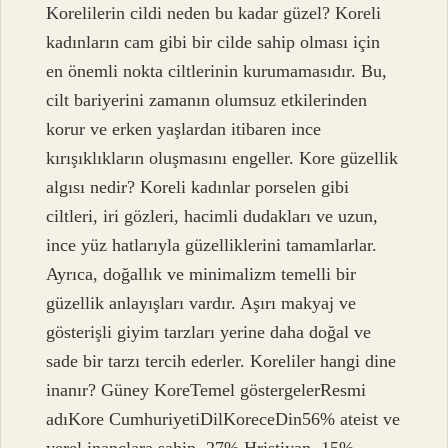
Korelilerin cildi neden bu kadar güzel? Koreli
kadınların cam gibi bir cilde sahip olması için
en önemli nokta ciltlerinin kurumamasıdır. Bu,
cilt bariyerini zamanın olumsuz etkilerinden
korur ve erken yaşlardan itibaren ince
kırışıklıkların oluşmasını engeller. Kore güzellik
algısı nedir? Koreli kadınlar porselen gibi
ciltleri, iri gözleri, hacimli dudakları ve uzun,
ince yüz hatlarıyla güzelliklerini tamamlarlar.
Ayrıca, doğallık ve minimalizm temelli bir
güzellik anlayışları vardır. Aşırı makyaj ve
gösterişli giyim tarzları yerine daha doğal ve
sade bir tarzı tercih ederler. Koreliler hangi dine
inanır? Güney KoreTemel göstergelerResmi
adıKore CumhuriyetiDilKoreceDin56% ateist ve