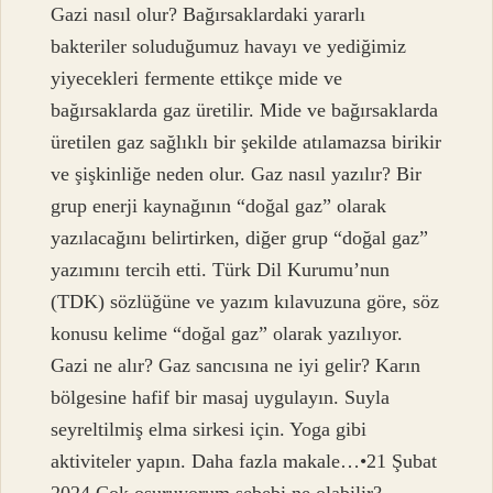
Gazi nasıl olur? Bağırsaklardaki yararlı
bakteriler soluduğumuz havayı ve yediğimiz
yiyecekleri fermente ettikçe mide ve
bağırsaklarda gaz üretilir. Mide ve bağırsaklarda
üretilen gaz sağlıklı bir şekilde atılamazsa birikir
ve şişkinliğe neden olur. Gaz nasıl yazılır? Bir
grup enerji kaynağının “doğal gaz” olarak
yazılacağını belirtirken, diğer grup “doğal gaz”
yazımını tercih etti. Türk Dil Kurumu’nun
(TDK) sözlüğüne ve yazım kılavuzuna göre, söz
konusu kelime “doğal gaz” olarak yazılıyor.
Gazi ne alır? Gaz sancısına ne iyi gelir? Karın
bölgesine hafif bir masaj uygulayın. Suyla
seyreltilmiş elma sirkesi için. Yoga gibi
aktiviteler yapın. Daha fazla makale…•21 Şubat