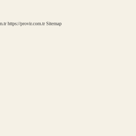
m.tr
https://provir.com.tr
Sitemap