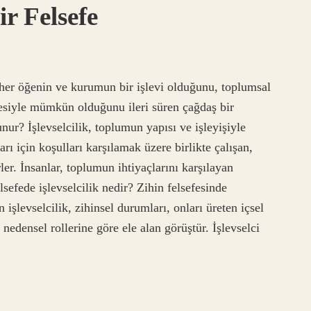
ir Felsefe
her öğenin ve kurumun bir işlevi olduğunu, toplumsal
lmesiyle mümkün olduğunu ileri süren çağdaş bir
nur? İşlevselcilik, toplumun yapısı ve işleyişiyle
ları için koşulları karşılamak üzere birlikte çalışan,
rler. İnsanlar, toplumun ihtiyaçlarını karşılayan
elsefede işlevselcilik nedir? Zihin felsefesinde
 işlevselcilik, zihinsel durumları, onları üreten içsel
nedensel rollerine göre ele alan görüştür. İşlevselci