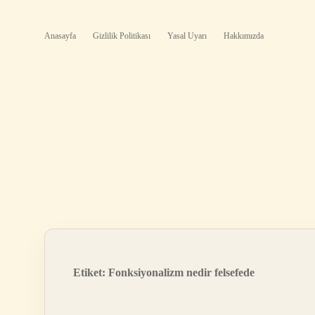
Anasayfa
Gizlilik Politikası
Yasal Uyarı
Hakkımızda
Etiket:
Fonksiyonalizm nedir felsefede