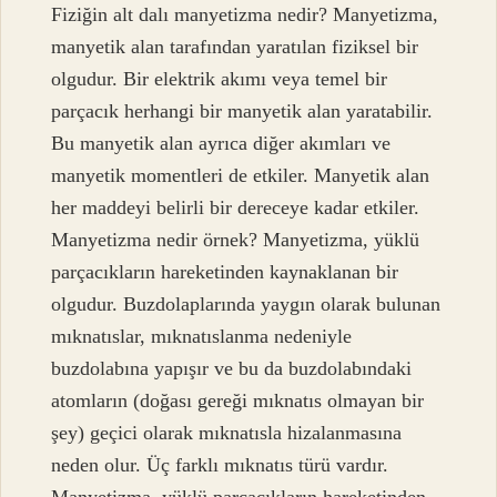
Fiziğin alt dalı manyetizma nedir? Manyetizma,
manyetik alan tarafından yaratılan fiziksel bir
olgudur. Bir elektrik akımı veya temel bir
parçacık herhangi bir manyetik alan yaratabilir.
Bu manyetik alan ayrıca diğer akımları ve
manyetik momentleri de etkiler. Manyetik alan
her maddeyi belirli bir dereceye kadar etkiler.
Manyetizma nedir örnek? Manyetizma, yüklü
parçacıkların hareketinden kaynaklanan bir
olgudur. Buzdolaplarında yaygın olarak bulunan
mıknatıslar, mıknatıslanma nedeniyle
buzdolabına yapışır ve bu da buzdolabındaki
atomların (doğası gereği mıknatıs olmayan bir
şey) geçici olarak mıknatısla hizalanmasına
neden olur. Üç farklı mıknatıs türü vardır.