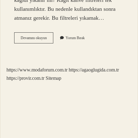
kağıdı yıkanır mı? Kağıt kahve filtreleri tek
kullanımlıktır. Bu nedenle kullandıktan sonra
atmanız gerekir. Bu filtreleri yıkamak…
Filtre
Devamını okuyun
Yorum Bırak
Kahve
Kağıdı
Neden
Islatılır
https://www.modaforum.com.tr
https://agaoglugida.com.tr
https://provir.com.tr
Sitemap