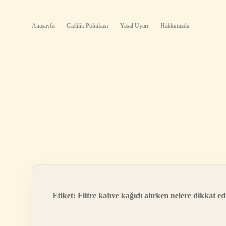
Anasayfa
Gizlilik Politikası
Yasal Uyarı
Hakkımızda
Etiket:
Filtre kahve kağıdı alırken nelere dikkat ed