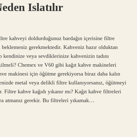
eden Islatılır
iltre kahveyi doldurduğunuz bardağın içerisine filtre
 beklemeniz gerekmektedir. Kahveniz hazır olduktan
ıp kendinize veya sevdiklerinize kahvenizin tadını
 çekilmeli? Chemex ve V60 gibi kağıt kahve makineleri
ahve makinesi için öğütme gerekiyorsa biraz daha kalın
izde metal veya delikli filtre kullanıyorsanız, öğütmeyi
r. Filtre kahve kağıdı yıkanır mı? Kağıt kahve filtreleri
nra atmanız gerekir. Bu filtreleri yıkamak…