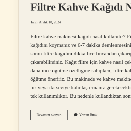
Filtre Kahve Kağıdı N
Tarih: Aralık 18, 2024
Filtre kahve makinesi kağıdı nasıl kullanılır? F
kağıdını koymanız ve 6-7 dakika demlenmesini
sonra filtre kağıdını dikkatlice fincandan çıkar
çıkarabilirsiniz. Kağıt filtre için kahve nasıl
daha ince öğütme özelliğine sahipken, filtre k
öğütme öneririz. Bu makinede ve kahve makinen
bir veya iki seviye kalınlaştırmanız gerekecekti
tek kullanımlıktır. Bu nedenle kullandıktan so
Filtre
Devamını okuyun
Yorum Bırak
Kahve
Kağıdı
Neden