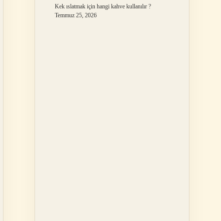
Kek ıslatmak için hangi kahve kullanılır ?
Temmuz 25, 2026