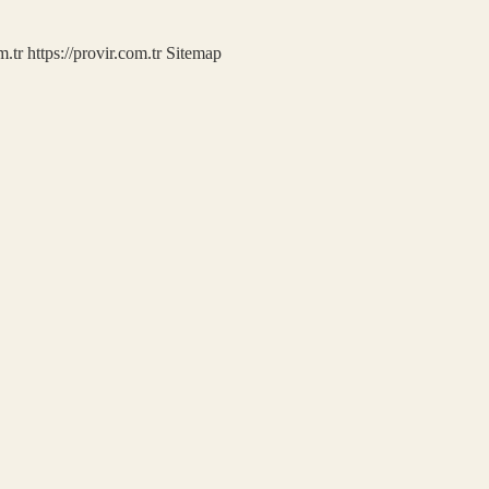
m.tr
https://provir.com.tr
Sitemap