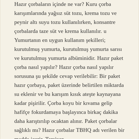
Hazır çorbaların içinde ne var? Kuru çorba
karışımlarında yağsız süt tozu, krema tozu ve
peynir altı suyu tozu kullanılırken, konsantre
çorbalarda taze süt ve krema kullanılır. u
Yumurtanın en uygun kullanım şekilleri;
kurutulmuş yumurta, kurutulmuş yumurta sarısı
ve kurutulmuş yumurta albüminidir. Hazır paket
çorba nasıl yapılır? Hazır çorba nasıl yapılır
sorusuna şu şekilde cevap verilebilir: Bir paket
hazır çorbaya, paket üzerinde belirtilen miktarda
su eklenir ve bu karışım kısık ateşte kaynayana
kadar pişirilir. Çorba koyu bir kıvama gelip
hafifçe fokurdamaya başlayınca birkaç dakika
daha karıştırılıp ocaktan alınır. Paket çorbalar
sağlıklı mı? Hazır çorbalar TBHQ adı verilen bir