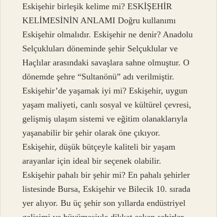
Eskişehir birleşik kelime mi? ESKİŞEHİR
KELİMESİNİN ANLAMI Doğru kullanımı
Eskişehir olmalıdır. Eskişehir ne denir? Anadolu
Selçukluları döneminde şehir Selçuklular ve
Haçlılar arasındaki savaşlara sahne olmuştur. O
dönemde şehre “Sultanönü” adı verilmiştir.
Eskişehir’de yaşamak iyi mi? Eskişehir, uygun
yaşam maliyeti, canlı sosyal ve kültürel çevresi,
gelişmiş ulaşım sistemi ve eğitim olanaklarıyla
yaşanabilir bir şehir olarak öne çıkıyor.
Eskişehir, düşük bütçeyle kaliteli bir yaşam
arayanlar için ideal bir seçenek olabilir.
Eskişehir pahalı bir şehir mi? En pahalı şehirler
listesinde Bursa, Eskişehir ve Bilecik 10. sırada
yer alıyor. Bu üç şehir son yıllarda endüstriyel