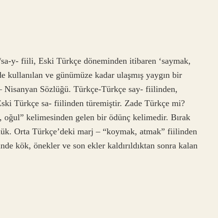
sa-y- fiili, Eski Türkçe döneminden itibaren ‘saymak,
e kullanılan ve günümüze kadar ulaşmış yaygın bir
 – Nisanyan Sözlüğü. Türkçe-Türkçe say- fiilinden,
 Eski Türkçe sa- fiilinden türemiştir. Zade Türkçe mi?
ük. Orta Türkçe’deki marj – “koymak, atmak” fiilinden
inde kök, önekler ve son ekler kaldırıldıktan sonra kalan