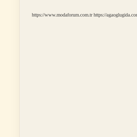
https://www.modaforum.com.tr
https://agaoglugida.co