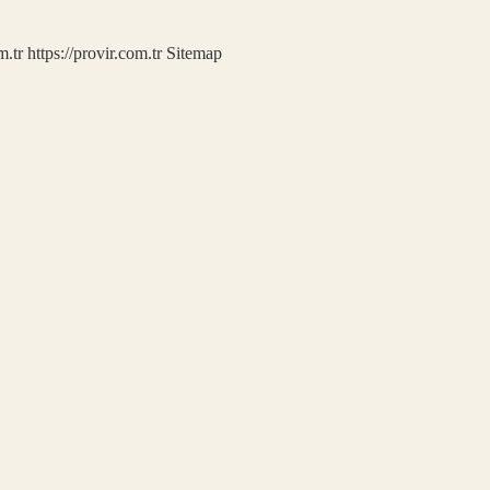
m.tr
https://provir.com.tr
Sitemap