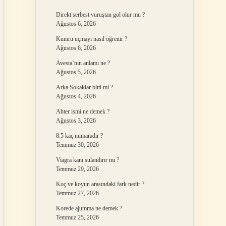
Direkt serbest vuruştan gol olur mu ?
Ağustos 6, 2026
Kumru uçmayı nasıl öğrenir ?
Ağustos 6, 2026
Avesta’nın anlamı ne ?
Ağustos 5, 2026
Arka Sokaklar bitti mi ?
Ağustos 4, 2026
Ahter ismi ne demek ?
Ağustos 3, 2026
8.5 kaç numaradır ?
Temmuz 30, 2026
Viagra kanı sulandırır mı ?
Temmuz 29, 2026
Koç ve koyun arasındaki fark nedir ?
Temmuz 27, 2026
Korede ajumma ne demek ?
Temmuz 25, 2026