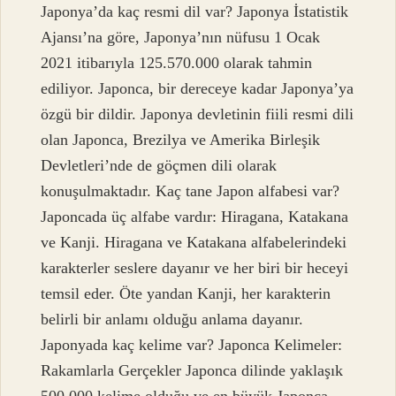
Japonya’da kaç resmi dil var? Japonya İstatistik
Ajansı’na göre, Japonya’nın nüfusu 1 Ocak
2021 itibarıyla 125.570.000 olarak tahmin
ediliyor. Japonca, bir dereceye kadar Japonya’ya
özgü bir dildir. Japonya devletinin fiili resmi dili
olan Japonca, Brezilya ve Amerika Birleşik
Devletleri’nde de göçmen dili olarak
konuşulmaktadır. Kaç tane Japon alfabesi var?
Japoncada üç alfabe vardır: Hiragana, Katakana
ve Kanji. Hiragana ve Katakana alfabelerindeki
karakterler seslere dayanır ve her biri bir heceyi
temsil eder. Öte yandan Kanji, her karakterin
belirli bir anlamı olduğu anlama dayanır.
Japonyada kaç kelime var? Japonca Kelimeler:
Rakamlarla Gerçekler Japonca dilinde yaklaşık