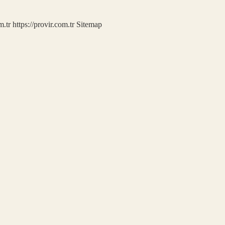
m.tr
https://provir.com.tr
Sitemap