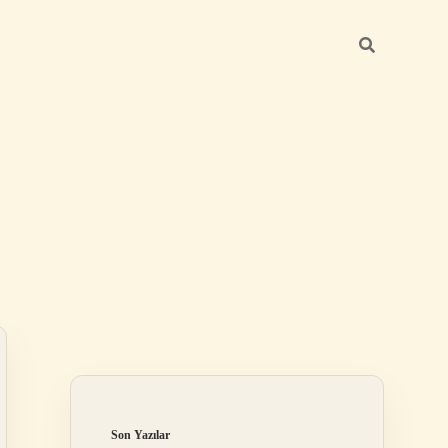
Sidebar
elexbet
tulipbet giriş
Son Yazılar