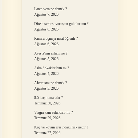
Laren vera ne demek ?
Ağustos 7, 2026
Direkt serbest vuruştan gol olur mu ?
Ağustos 6, 2026
Kumru uçmayı nasıl öğrenir ?
Ağustos 6, 2026
Avesta’nın anlamı ne ?
Ağustos 5, 2026
Arka Sokaklar bitti mi ?
Ağustos 4, 2026
Ahter ismi ne demek ?
Ağustos 3, 2026
8.5 kaç numaradır ?
Temmuz 30, 2026
Viagra kanı sulandırır mı ?
Temmuz 29, 2026
Koç ve koyun arasındaki fark nedir ?
Temmuz 27, 2026