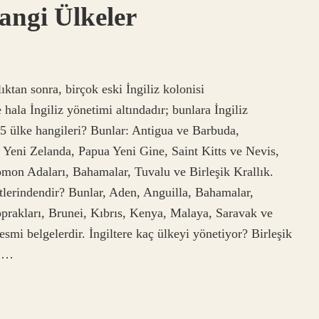
angi Ülkeler
ktan sonra, birçok eski İngiliz kolonisi
la İngiliz yönetimi altındadır; bunlara İngiliz
 15 ülke hangileri? Bunlar: Antigua ve Barbuda,
 Yeni Zelanda, Papua Yeni Gine, Saint Kitts ve Nevis,
omon Adaları, Bahamalar, Tuvalu ve Birleşik Krallık.
tlerindendir? Bunlar, Aden, Anguilla, Bahamalar,
prakları, Brunei, Kıbrıs, Kenya, Malaya, Saravak ve
resmi belgelerdir. İngiltere kaç ülkeyi yönetiyor? Birleşik
r.…