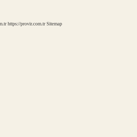
m.tr
https://provir.com.tr
Sitemap