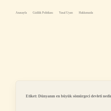
Anasayfa
Gizlilik Politikası
Yasal Uyarı
Hakkımızda
Etiket:
Dünyanın en büyük sömürgeci devleti nedi