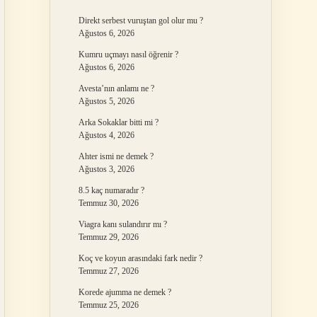
Direkt serbest vuruştan gol olur mu ?
Ağustos 6, 2026
Kumru uçmayı nasıl öğrenir ?
Ağustos 6, 2026
Avesta’nın anlamı ne ?
Ağustos 5, 2026
Arka Sokaklar bitti mi ?
Ağustos 4, 2026
Ahter ismi ne demek ?
Ağustos 3, 2026
8.5 kaç numaradır ?
Temmuz 30, 2026
Viagra kanı sulandırır mı ?
Temmuz 29, 2026
Koç ve koyun arasındaki fark nedir ?
Temmuz 27, 2026
Korede ajumma ne demek ?
Temmuz 25, 2026