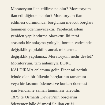
Moratoryum ilan edilirse ne olur? Moratoryum
ilan edildiğinde ne olur? Moratoryum ilan
edilmesi durumunda, borçlunun mevcut borçları
tamamen ödenmeyecektir. Yapılacak işlem
yeniden yapılandırma olacaktır. İki taraf
arasında bir anlaşma yoluyla, borcun vadesinde
değişiklik yapılabilir, ancak miktarında
değişiklik yapılamaz. Moratoryum nedir devlet?
Moratoryum, tam anlamıyla BORÇ
KALDIRMA anlamına gelir. Finansal zorluk
içinde olan bir ülkenin borçlarının tamamını
veya bir kısmını ödemesi ve bunları ödemesi
için kendisine zaman tanınması talebidir.
1875’te Osmanlı Devleti’nin borçlarını
ödeyemez hâle düşmesi ile ilan ettiği