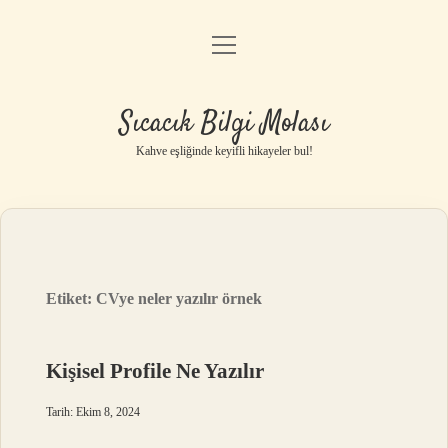
menüyü
Anasayfa
aç
Gizlilik Politikası
Sıcacık Bilgi Molası
Yasal Uyarı
Kahve eşliğinde keyifli hikayeler bul!
Hakkımızda
Etiket:
CVye neler yazılır örnek
Kişisel Profile Ne Yazılır
Tarih: Ekim 8, 2024