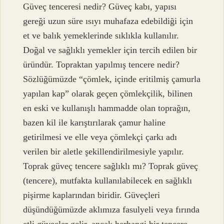
Güveç tenceresi nedir? Güveç kabı, yapısı
gereği uzun süre ısıyı muhafaza edebildiği için
et ve balık yemeklerinde sıklıkla kullanılır.
Doğal ve sağlıklı yemekler için tercih edilen bir
üründür. Topraktan yapılmış tencere nedir?
Sözlüğümüzde “çömlek, içinde eritilmiş çamurla
yapılan kap” olarak geçen çömlekçilik, bilinen
en eski ve kullanışlı hammadde olan toprağın,
bazen kil ile karıştırılarak çamur haline
getirilmesi ve elle veya çömlekçi çarkı adı
verilen bir aletle şekillendirilmesiyle yapılır.
Toprak güveç tencere sağlıklı mı? Toprak güveç
(tencere), mutfakta kullanılabilecek en sağlıklı
pişirme kaplarından biridir. Güveçleri
düşündüğümüzde aklımıza fasulyeli veya fırında