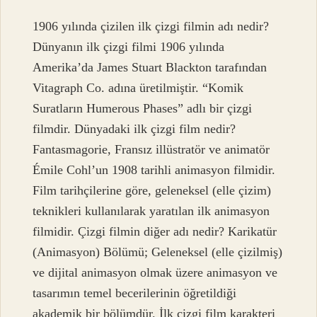
1906 yılında çizilen ilk çizgi filmin adı nedir?
Dünyanın ilk çizgi filmi 1906 yılında
Amerika’da James Stuart Blackton tarafından
Vitagraph Co. adına üretilmiştir. “Komik
Suratların Humerous Phases” adlı bir çizgi
filmdir. Dünyadaki ilk çizgi film nedir?
Fantasmagorie, Fransız illüstratör ve animatör
Émile Cohl’un 1908 tarihli animasyon filmidir.
Film tarihçilerine göre, geleneksel (elle çizim)
teknikleri kullanılarak yaratılan ilk animasyon
filmidir. Çizgi filmin diğer adı nedir? Karikatür
(Animasyon) Bölümü; Geleneksel (elle çizilmiş)
ve dijital animasyon olmak üzere animasyon ve
tasarımın temel becerilerinin öğretildiği
akademik bir bölümdür. İlk çizgi film karakteri