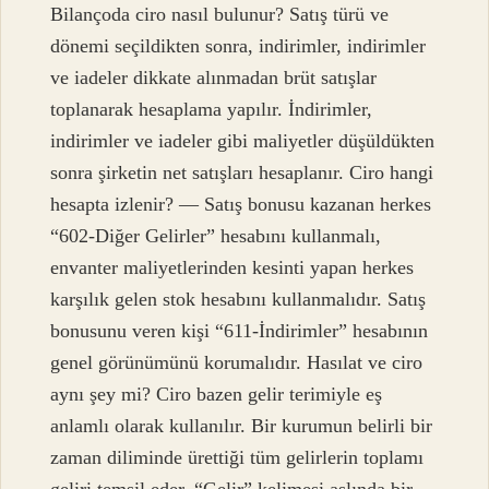
Bilançoda ciro nasıl bulunur? Satış türü ve
dönemi seçildikten sonra, indirimler, indirimler
ve iadeler dikkate alınmadan brüt satışlar
toplanarak hesaplama yapılır. İndirimler,
indirimler ve iadeler gibi maliyetler düşüldükten
sonra şirketin net satışları hesaplanır. Ciro hangi
hesapta izlenir? — Satış bonusu kazanan herkes
“602-Diğer Gelirler” hesabını kullanmalı,
envanter maliyetlerinden kesinti yapan herkes
karşılık gelen stok hesabını kullanmalıdır. Satış
bonusunu veren kişi “611-İndirimler” hesabının
genel görünümünü korumalıdır. Hasılat ve ciro
aynı şey mi? Ciro bazen gelir terimiyle eş
anlamlı olarak kullanılır. Bir kurumun belirli bir
zaman diliminde ürettiği tüm gelirlerin toplamı