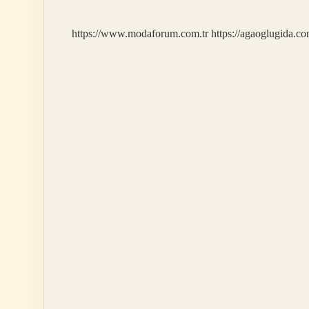
https://www.modaforum.com.tr
https://agaoglugida.co