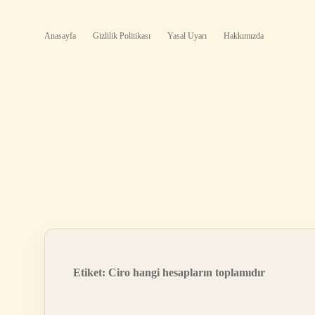
Anasayfa
Gizlilik Politikası
Yasal Uyarı
Hakkımızda
Etiket:
Ciro hangi hesapların toplamıdır