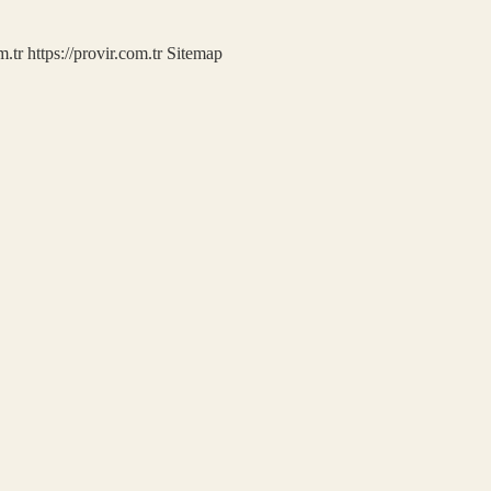
m.tr
https://provir.com.tr
Sitemap