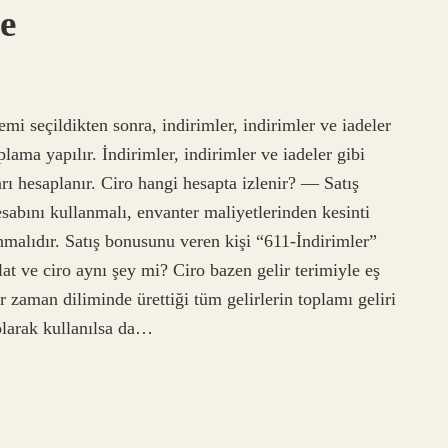
e
mi seçildikten sonra, indirimler, indirimler ve iadeler
lama yapılır. İndirimler, indirimler ve iadeler gibi
arı hesaplanır. Ciro hangi hesapta izlenir? — Satış
abını kullanmalı, envanter maliyetlerinden kesinti
nmalıdır. Satış bonusunu veren kişi “611-İndirimler”
t ve ciro aynı şey mi? Ciro bazen gelir terimiyle eş
ir zaman diliminde ürettiği tüm gelirlerin toplamı geliri
 olarak kullanılsa da…